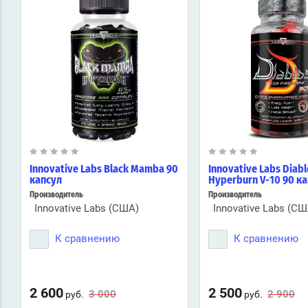
Innovative Labs Black Mamba 90
Innovative Labs Diab
капсул
Hyperburn V-10 90 к
Производитель
Производитель
Innovative Labs (США)
Innovative Labs (СШ
К сравнению
К сравнению
2 600
2 500
3 000
2 900
руб.
руб.