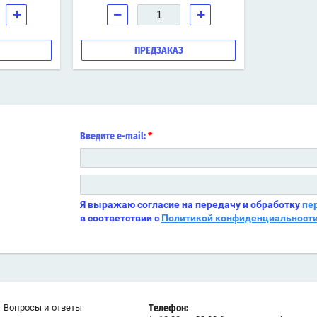
+
−
+
ПРЕДЗАКАЗ
*
Введите e-mail:
Я выражаю согласие на передачу и обработку
пе
в соответствии с
Политикой конфиденциальност
Вопросы и ответы
+79312559009
Телефон: