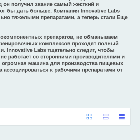
од он получил звание самый жесткий и
ог бы дать больше. Компания Innovative Labs
льно тяжелыми препаратами, а теперь стали Еще
днокомпонентных препаратов, не обманываем
дтренировочных комплексов проходят полный
. Innovative Labs тщательно следит, чтобы
не работает со сторонними производителями и
то огромная машина для производства пищевых
да ассоциироваться к рабочими препаратами от