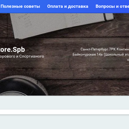
Полезные советы
Оплата и доставка
Вопросы и отв
ore.Spb
Санкт-Петербург ТРК Контине
Байконурская 14а (Цокольный эт
орового и Спортивного