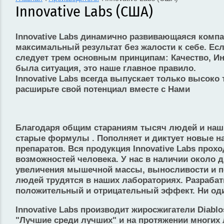
Innovative Labs (США)
Innovative Labs динамично развивающаяся компа
максимальный результат без жалости к себе. Есл
следует трем основным принципам: Качество, Ин
была ситуация, это наше главное правило.
Innovative Labs всегда выпускает только высок
расширьте свой потенциал вместе с Нами
Благодаря общим стараниям тысяч людей и наши
старые формулы . Пополняет и диктует новые н
препаратов. Вся продукция Innovative Labs прох
возможностей человека. У нас в наличии около
увеличения мышечной массы, выносливости и по
людей трудятся в наших лабораториях. Разраба
положительный и отрицательный эффект. Ни оди
Innovative Labs производит жиросжигатели Diablo
"Лучшие среди лучших" и на протяжении многих