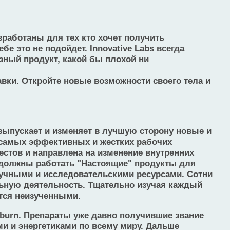
зработаны для тех кто хочет получить
 это не подойдет. Innovative Labs всегда
зный продукт, какой бы плохой ни
вки. Откройте новые возможности своего тела и
выпускает и изменяет в лучшую сторону новые и
 самых эффективных и жестких рабочих
естов и направлена на изменение внутренних
 должны работать "Настоящие" продукты для
аучными и исследовательскими ресурсами. Сотни
ьную деятельность. Тщательно изучая каждый
тся неизученными.
perburn. Препараты уже давно получившие звание
и и энергетиками по всему миру. Дальше