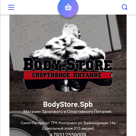
Вход в кабинет
BodyStore.Spb
Магазин Здорового и Спортивного Питания.
Санкт-Петербург ТРК Континент ул. Байконурская 14а
(Цокольный этаж 012 секция)
+79312559009